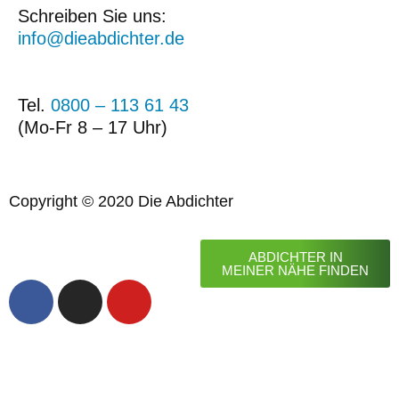
Schreiben Sie uns:
info@dieabdichter.de
Tel.
0800 – 113 61 43
(Mo-Fr 8 – 17 Uhr)
Copyright © 2020 Die Abdichter
Konzeption, Gestaltung und Programmierung
Designstuuv Werbeagentur GmbH & Co. KG
ABDICHTER IN
MEINER NÄHE FINDEN