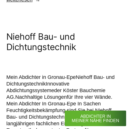
Niehoff Bau- und
Dichtungstechnik
Mein Abdichter in Gronau-EpeNiehoff Bau- und
DichtungstechnikInnovative
Abdichtungssystemeder Köster Bauchemie
AG.Nachhaltige Lösungenfür Ihre vier Wände.
Mein Abdichter In Gronau-Epe In Sachen
Feuchtigkeitsbekämpfung sind Sie bei Niehoff
ABDICHTER IN
Bau- und Dichtungstechnik genau richtig. Mit ihrer
MEINER NÄHE FINDEN
langjährigen fachlichen Erfahrung sind die