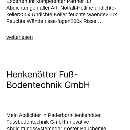
Experten Ihr kompetenter Partner für
Abdichtungen aller Art. Notfall-Hotline undichte-
keller200x Undichte Keller feuchte-waende200x
Feuchte Wände risse-fugen200x Risse …
weiterlesen
Henkenötter Fuß-
Bodentechnik GmbH
Mein Abdichter in PaderbornHenkenötter
Fussbodentechnik GmbHInnovative
Abdichtungssystemeder Köster Bauchemie