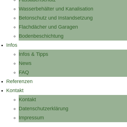
Wasserbehälter und Kanalisation
Betonschutz und Instandsetzung
Flachdächer und Garagen
Bodenbeschichtung
Infos
Infos & Tipps
News
FAQ
Referenzen
Kontakt
Kontakt
Datenschutzerklärung
Impressum