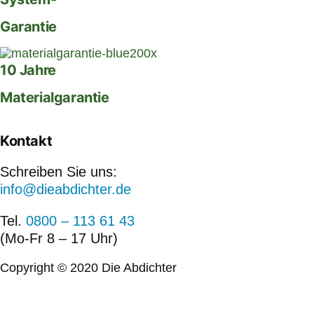
Garantie
10 Jahre
Materialgarantie
Kontakt
Schreiben Sie uns:
info@dieabdichter.de
Tel.
0800 – 113 61 43
(Mo-Fr 8 – 17 Uhr)
Copyright © 2020 Die Abdichter
Konzeption, Gestaltung und Programmierung
Designstuuv Werbeagentur GmbH & Co. KG