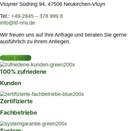
Vluyner Südring 94, 47506 Neukirchen-Vluyn
Tel.:
+49-2845 – 378 999 8
info@itf-nrw.de
Wir freuen uns auf Ihre Anfrage und beraten Sie gerne
ausführlich zu Ihrem Anliegen.
Route planen
100% zufriedene
Kunden
Zertifizierte
Fachbetriebe
System-