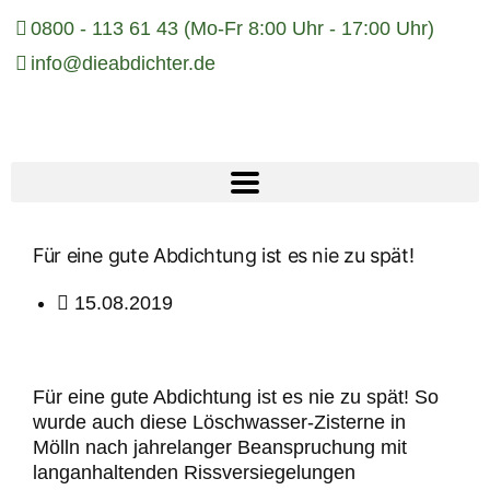
0800 - 113 61 43 (Mo-Fr 8:00 Uhr - 17:00 Uhr)
info@dieabdichter.de
NACHHALTIGE
LÖSUNGEN
Für eine gute Abdichtung ist es nie zu spät!
FÜR IHRE VIER
WÄNDE.
15.08.2019
Für eine gute Abdichtung ist es nie zu spät! So
wurde auch diese Löschwasser-Zisterne in
Mölln nach jahrelanger Beanspruchung mit
langanhaltenden Rissversiegelungen