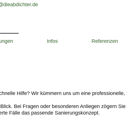
@dieabdichter.de
tungen
Infos
Referenzen
 DEN
hnelle Hilfe? Wir kümmern uns um eine professionelle,
 Blick. Bei Fragen oder besonderen Anliegen zögern Sie n
zierte Fälle das passende Sanierungskonzept.