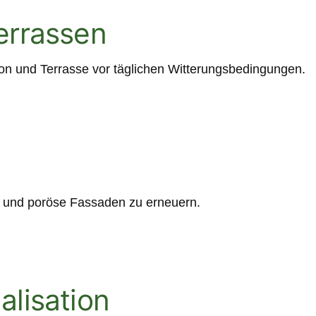
errassen
on und Terrasse vor täglichen Witterungsbedingungen.
te und poröse Fassaden zu erneuern.
lisation