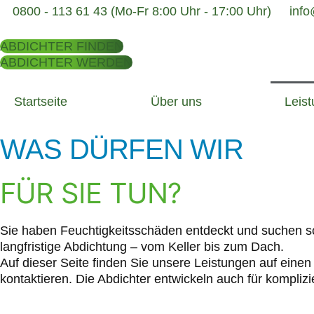
0800 - 113 61 43 (Mo-Fr 8:00 Uhr - 17:00 Uhr)
info
ABDICHTER FINDEN
ABDICHTER WERDEN
Startseite
Über uns
Leis
FACHGERECHTE
LÖSUNGEN
WAS DÜRFEN WIR
VOM DACH BIS IN
FÜR SIE TUN?
KELLER.
Sie haben Feuchtigkeitsschäden entdeckt und suchen sc
langfristige Abdichtung – vom Keller bis zum Dach.
Auf dieser Seite finden Sie unsere Leistungen auf einen
kontaktieren. Die Abdichter entwickeln auch für kompli