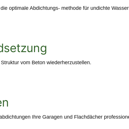
r die optimale Abdichtungs- methode für undichte Wasser
dsetzung
 Struktur vom Beton wiederherzustellen.
en
gabdichtungen Ihre Garagen und Flachdächer professione