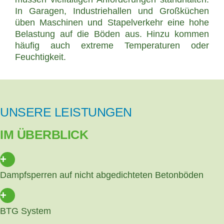
In Garagen, Industriehallen und Großküchen
üben Maschinen und Stapelverkehr eine hohe
Belastung auf die Böden aus. Hinzu kommen
WIDERSTANDSFÄHIGE BÖDEN
häufig auch extreme Temperaturen oder
Feuchtigkeit.
FÜR JEDE
HERAUSFORDERUNG
UNSERE LEISTUNGEN
IM ÜBERBLICK
+
Dampfsperren auf nicht abgedichteten Betonböden
+
BTG System