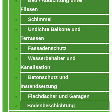
Bad / Abdichtung unter
Fliesen
Schimmel
Undichte Balkone und
Terrassen
Fassadenschutz
Wasserbehälter und
Kanalisation
Betonschutz und
Instandsetzung
Flachdächer und Garagen
Bodenbeschichtung