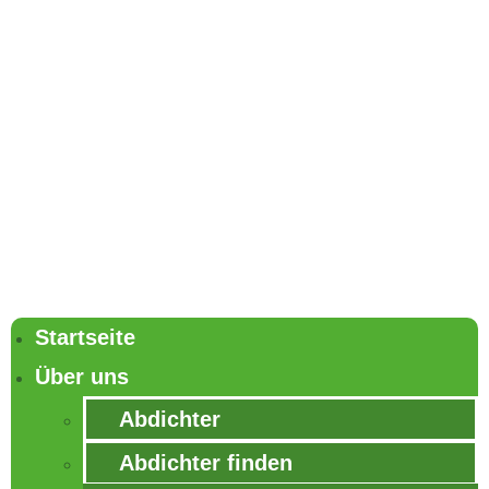
0800 - 113 61 43 (Mo-Fr 8:00 Uhr - 17:00 Uhr)
info@dieabdichter.de
Startseite
Über uns
Abdichter
Abdichter finden