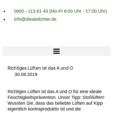
0800 - 113 61 43 (Mo-Fr 8:00 Uhr - 17:00 Uhr)
info@dieabdichter.de
NACHHALTIGE
LÖSUNGEN
Richtiges Lüften ist das A und O
FÜR IHRE VIER
30.08.2019
WÄNDE.
Richtiges Lüften ist das A und O für eine ideale
Feuchtigkeitsprävention. Unser Tipp: Stoßlüften!
Wussten Sie, dass das beliebte Lüften auf Kipp
eigentlich kontraproduktiv ist und die