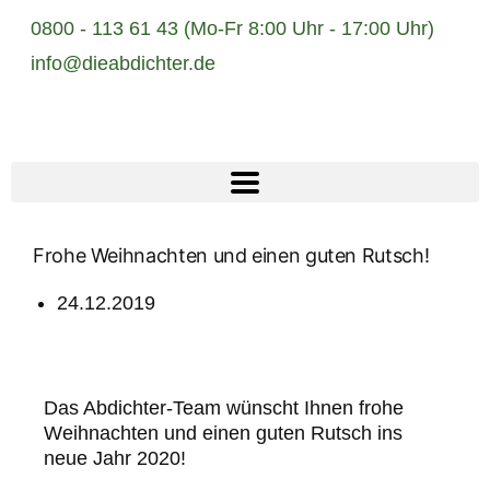
0800 - 113 61 43 (Mo-Fr 8:00 Uhr - 17:00 Uhr)
info@dieabdichter.de
NACHHALTIGE
LÖSUNGEN
Frohe Weihnachten und einen guten Rutsch!
FÜR IHRE VIER
WÄNDE.
24.12.2019
Das Abdichter-Team wünscht Ihnen frohe
Weihnachten und einen guten Rutsch ins
neue Jahr 2020!