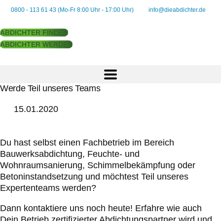
0800 - 113 61 43 (Mo-Fr 8:00 Uhr - 17:00 Uhr)
info@dieabdichter.de
ABDICHTER FINDEN
ABDICHTER WERDEN
Werde Teil unseres Teams
NACHHALTIGE
LÖSUNGEN
15.01.2020
FÜR IHRE VIER
WÄNDE.
Du hast selbst einen Fachbetrieb im Bereich
Bauwerksabdichtung, Feuchte- und
Wohnraumsanierung, Schimmelbekämpfung oder
Betoninstandsetzung und möchtest Teil unseres
Expertenteams werden?
Dann kontaktiere uns noch heute! Erfahre wie auch
Dein Betrieb zertifizierter Abdichtungspartner wird und