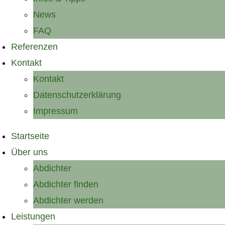
News
FAQ
Referenzen
Kontakt
Kontakt
Datenschutzerklärung
Impressum
Startseite
Über uns
Abdichter
Abdichter finden
Abdichter werden
Leistungen