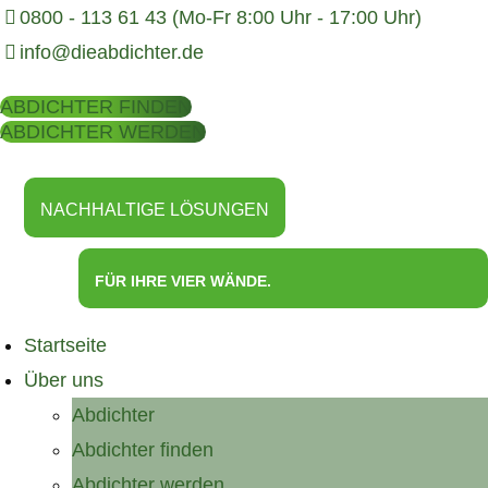
0800 - 113 61 43 (Mo-Fr 8:00 Uhr - 17:00 Uhr)
info@dieabdichter.de
ABDICHTER FINDEN
ABDICHTER WERDEN
NACHHALTIGE LÖSUNGEN
FÜR IHRE VIER WÄNDE.
Startseite
Über uns
Abdichter
Abdichter finden
Abdichter werden