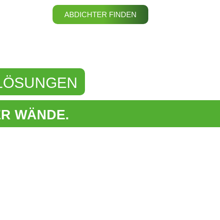
ABDICHTER FINDEN
 LÖSUNGEN
ER WÄNDE.