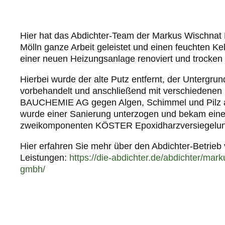
Hier hat das Abdichter-Team der Markus Wischn
Mölln ganze Arbeit geleistet und einen feuchten K
einer neuen Heizungsanlage renoviert und trocken 
Hierbei wurde der alte Putz entfernt, der Untergru
vorbehandelt und anschließend mit verschiedene
BAUCHEMIE AG gegen Algen, Schimmel und Pilz a
wurde einer Sanierung unterzogen und bekam eine
zweikomponenten KÖSTER Epoxidharzversiegelun
Hier erfahren Sie mehr über den Abdichter-Betrie
Leistungen:
https://die-abdichter.de/abdichter/ma
gmbh/