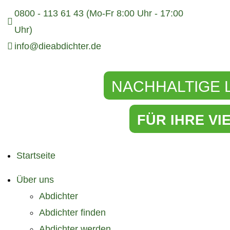
0800 - 113 61 43 (Mo-Fr 8:00 Uhr - 17:00
Uhr)
info@dieabdichter.de
NACHHALTIGE
FÜR IHRE VI
Startseite
Über uns
Abdichter
Abdichter finden
Abdichter werden