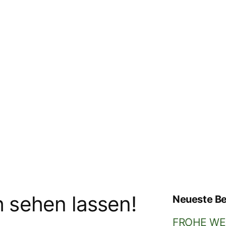
h sehen lassen!
Neueste Be
FROHE WE