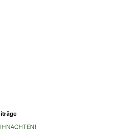
iträge
IHNACHTEN!