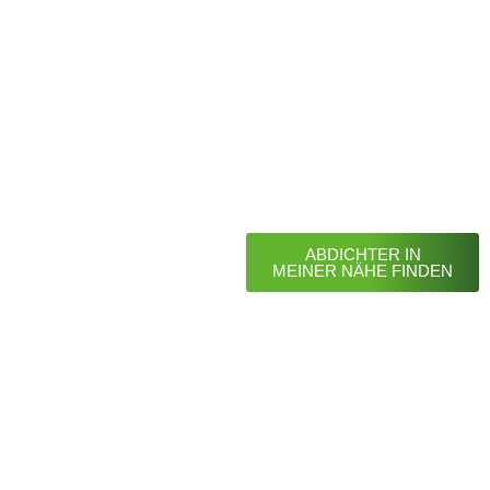
ABDICHTER IN
MEINER NÄHE FINDEN