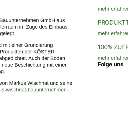
mehr erfahre
at Bauunternehmen GmbH aus
PRODUKTT
ellerraum im Zuge des Einbaus
gelegt.
mehr erfahre
nd mit einer Grundierung
100% ZUF
n Produkten der KÖSTER
mehr erfahre
bgedichtet. Auch der Boden
Folge uns
 neue Beschichtung mit einer
g.
b von Markus Wischnat und seine
rkus-wischnat-bauunternehmen-