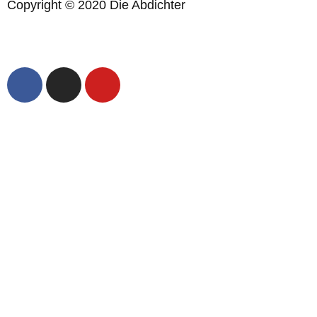
Copyright © 2020 Die Abdichter
Konzeption, Gestaltung und Programmierung
Designstuuv Werbeagentur GmbH & Co. KG