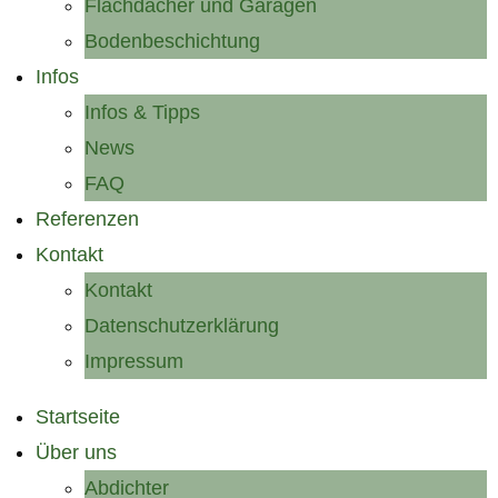
Flachdächer und Garagen
Bodenbeschichtung
Infos
Infos & Tipps
News
FAQ
Referenzen
Kontakt
Kontakt
Datenschutzerklärung
Impressum
Startseite
Über uns
Abdichter