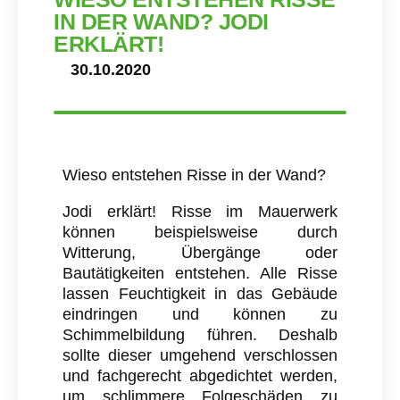
IN DER WAND? JODI
ERKLÄRT!
30.10.2020
NACHHALTIGE
LÖSUNGEN
FÜR IHRE VIER
WÄNDE.
Wieso entstehen Risse in der Wand?
Jodi erklärt! Risse im Mauerwerk
können beispielsweise durch
Witterung, Übergänge oder
Bautätigkeiten entstehen. Alle Risse
lassen Feuchtigkeit in das Gebäude
eindringen und können zu
Schimmelbildung führen. Deshalb
sollte dieser umgehend verschlossen
und fachgerecht abgedichtet werden,
um schlimmere Folgeschäden zu