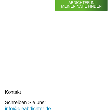
ABDICHTER IN
MEINER NÄHE FINDEN
Kontakt
Schreiben Sie uns:
info@dieabdichter.de