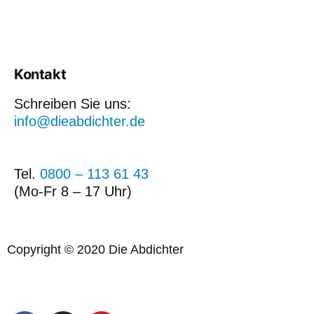
Kontakt
Schreiben Sie uns:
info@dieabdichter.de
Tel.
0800 – 113 61 43
(Mo-Fr 8 – 17 Uhr)
Copyright © 2020 Die Abdichter
Konzeption, Gestaltung und Programmierung
Designstuuv Werbeagentur GmbH & Co. KG