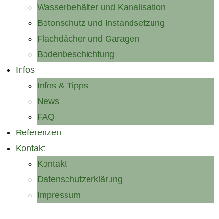
Wasserbehälter und Kanalisation
Betonschutz und Instandsetzung
Flachdächer und Garagen
Bodenbeschichtung
Infos
Infos & Tipps
News
FAQ
Referenzen
Kontakt
Kontakt
Datenschutzerklärung
Impressum